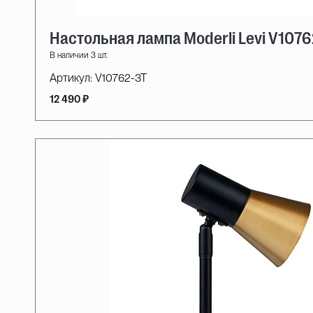
Настольная лампа Moderli Levi V1076
В наличии 3 шт.
Артикул:
V10762-3T
12 490 ₽