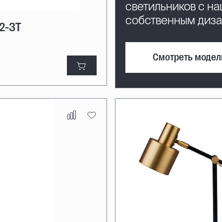
светильников с н
собственным диз
2-3T
Смотреть модел