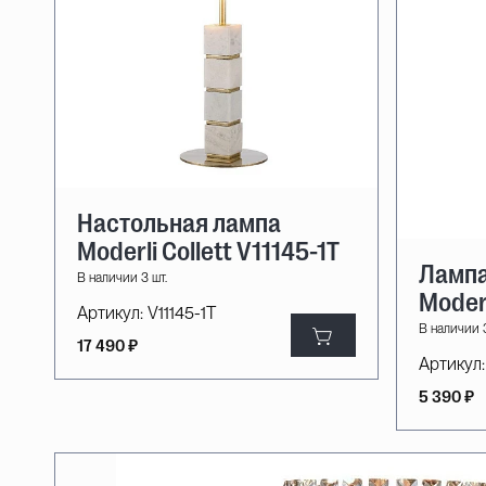
Настольная лампа
Moderli Collett V11145-1T
Лампа
В наличии 3 шт.
Moderl
Артикул:
V11145-1T
В наличии 3
17 490 ₽
Артикул:
5 390 ₽