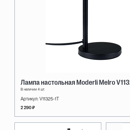
Лампа настольная Moderli Melro V113
В наличии 4 шт.
Артикул:
V11325-1T
2 290 ₽