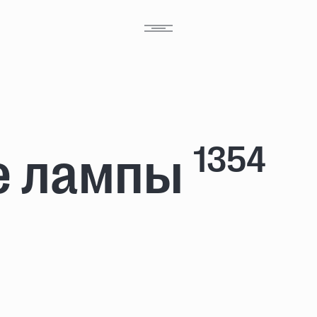
1354
е лампы