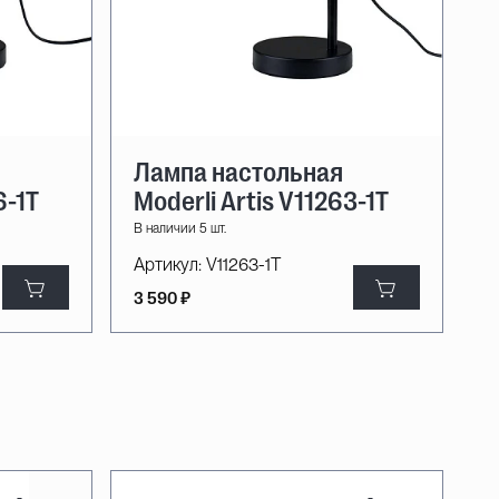
Лампа настольная
6-1T
Moderli Artis V11263-1T
В наличии 5 шт.
Артикул:
V11263-1T
3 590 ₽