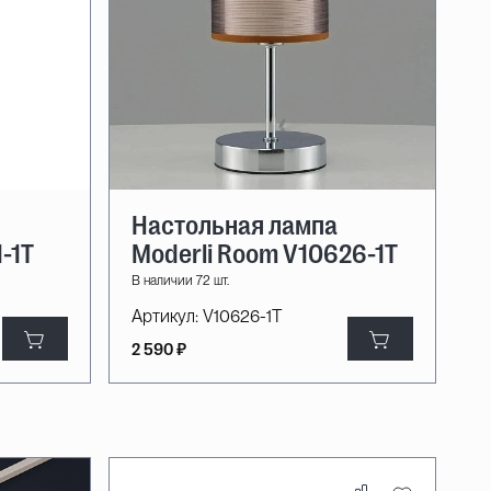
Настольная лампа
1-1T
Moderli Room V10626-1T
В наличии 72 шт.
Артикул:
V10626-1T
2 590 ₽