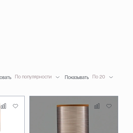
По популярности
По 20
овать
Показывать