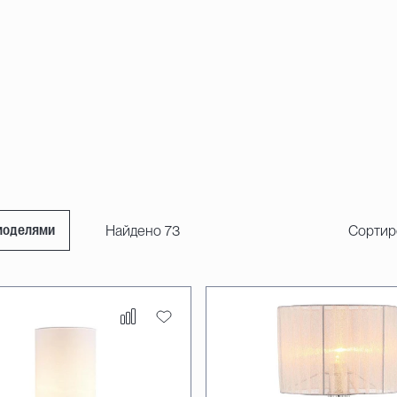
Найдено 73
Сортир
моделями