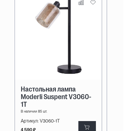
Настольная лампа
Moderli Suspent V3060-
1T
В наличии 85 шт.
Артикул:
V3060-1T
4 590 ₽