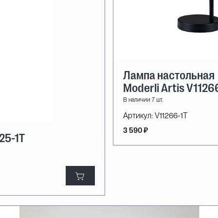
Лампа настольная
Moderli Artis V1126
В наличии 7 шт.
Артикул:
V11266-1T
3 590 ₽
25-1T