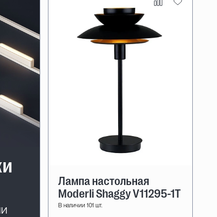
ки
Лампа настольная
Moderli Shaggy V11295-1T
В наличии 101 шт.
ли