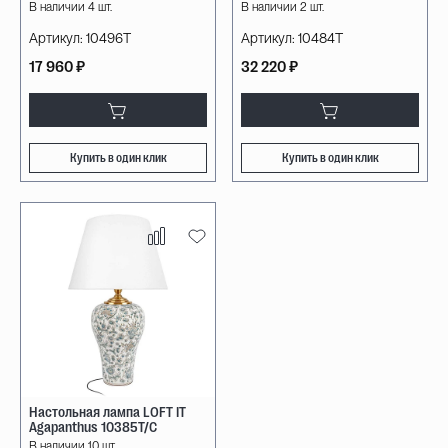
В наличии 4 шт.
В наличии 2 шт.
Артикул:
10496T
Артикул:
10484T
17 960 ₽
32 220 ₽
Купить в один клик
Купить в один клик
Настольная лампа LOFT IT
Agapanthus 10385T/C
В наличии 10 шт.