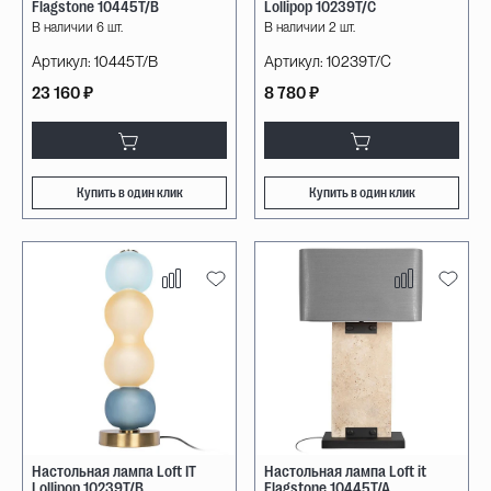
Flagstone 10445T/B
Lollipop 10239T/C
В наличии 6 шт.
В наличии 2 шт.
Артикул:
10445T/B
Артикул:
10239T/C
23 160 ₽
8 780 ₽
Купить в один клик
Купить в один клик
Настольная лампа Loft IT
Настольная лампа Loft it
Lollipop 10239T/B
Flagstone 10445T/A