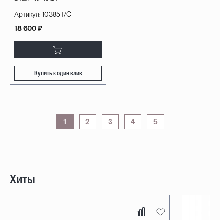
Артикул:
10385T/C
18 600 ₽
Купить в один клик
1
2
3
4
5
Хиты