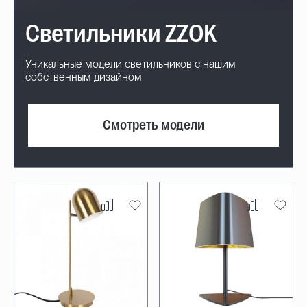
Светильники ZZOK
Уникальные модели светильников с нашим
собственным дизайном
Смотреть модели