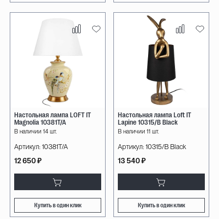
Настольная лампа LOFT IT
Настольная лампа Loft IT
Magnolia 10381T/A
Lapine 10315/B Black
В наличии 14 шт.
В наличии 11 шт.
Артикул:
10381T/A
Артикул:
10315/B Black
12 650 ₽
13 540 ₽
Купить в один клик
Купить в один клик