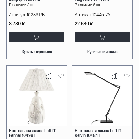
В наличии 3 шт.
В наличии 6 шт.
Артикул:
10239T/B
Артикул:
10445T/A
8 780 ₽
22 680 ₽
Купить в один клик
Купить в один клик
Настольная лампа Loft IT
Настольная лампа Loft IT
Fennel 10496T
Kelvin 10484T