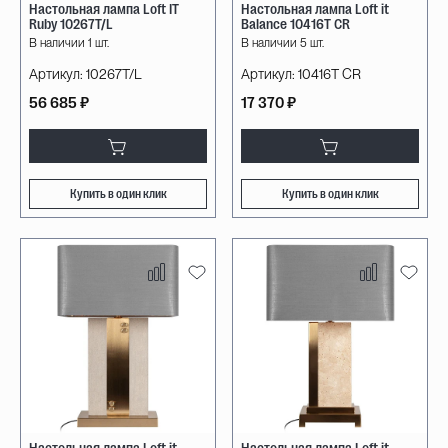
Настольная лампа Loft IT
Настольная лампа Loft it
Ruby 10267T/L
Balance 10416T CR
В наличии 1 шт.
В наличии 5 шт.
Артикул:
10267T/L
Артикул:
10416T CR
56 685 ₽
17 370 ₽
Купить в один клик
Купить в один клик
Настольная лампа Loft it
Настольная лампа Loft it