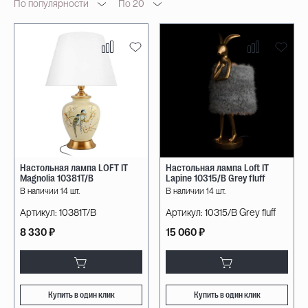
По популярности
По 20
Настольная лампа LOFT IT
Настольная лампа Loft IT
Magnolia 10381T/B
Lapine 10315/B Grey fluff
В наличии 14 шт.
В наличии 14 шт.
Артикул:
10381T/B
Артикул:
10315/B Grey fluff
8 330 ₽
15 060 ₽
Купить в один клик
Купить в один клик