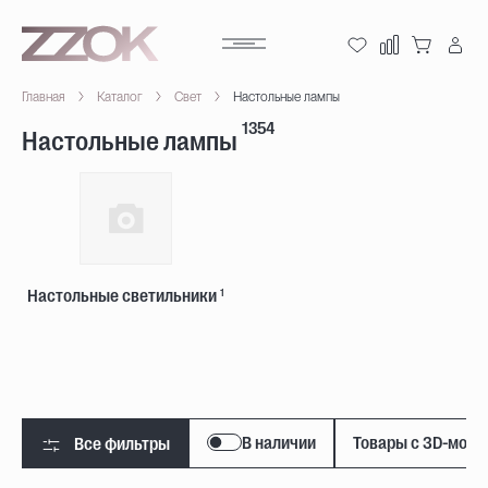
Главная
Каталог
Свет
Настольные лампы
1354
Настольные лампы
Настольные светильники
1
В наличии
Товары с 3D-мод
Все фильтры