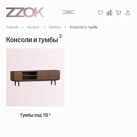
Главная
Каталог
Мебель
Консоли и тумбы
2
Консоли и тумбы
Тумбы под ТВ
2