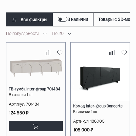
В наличии
Товары с 3D-мод
Все фильтры
По популярности
По 20
ТВ-тумба Inter-group 701484
В наличии 1 шт.
Артикул:
701484
Комод Inter-group Concerte
В наличии 1 шт.
124 550 ₽
Артикул:
188003
105 000 ₽