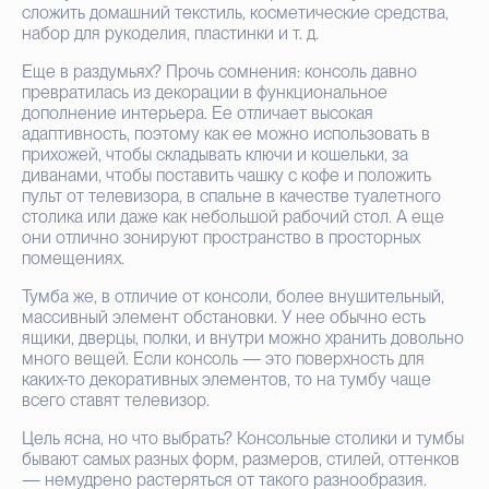
сложить домашний текстиль, косметические средства,
набор для рукоделия, пластинки и т. д.
Еще в раздумьях? Прочь сомнения: консоль давно
превратилась из декорации в функциональное
дополнение интерьера. Ее отличает высокая
адаптивность, поэтому как ее можно использовать в
прихожей, чтобы складывать ключи и кошельки, за
диванами, чтобы поставить чашку с кофе и положить
пульт от телевизора, в спальне в качестве туалетного
столика или даже как небольшой рабочий стол. А еще
они отлично зонируют пространство в просторных
помещениях.
Тумба же, в отличие от консоли, более внушительный,
массивный элемент обстановки. У нее обычно есть
ящики, дверцы, полки, и внутри можно хранить довольно
много вещей. Если консоль — это поверхность для
каких-то декоративных элементов, то на тумбу чаще
всего ставят телевизор.
Цель ясна, но что выбрать? Консольные столики и тумбы
бывают самых разных форм, размеров, стилей, оттенков
— немудрено растеряться от такого разнообразия.