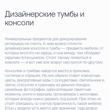
Дизайнерские тумбы и
консоли
Универсальных предметов для декорирования
интерьера не счесть. К ним можно отнести
дизайнерские консоли и тумбы — предметы мебели, от
которых многого не ждешь, а они между тем обладают
скрытым потенциалом. Стоит такому появиться в
комнате — и вот уже все вокруг смотрится по-другому.
Консолям и тумбам найдется место в прихожих,
гостиных и спальнях. На них обычно ставят комнатные
цветы, декоративные вазы с сухоцветами, светильники и
свечи, статуэтки и сувениры из дальних поездок,
семейные фотографии, запечатлевшие памятные
моменты, книги и журналы, органайзеры с мелочами,
которые всегда нужно держать под рукой. При этом не
стоит списывать со счетов практичность такой мебели.
Если у модели есть место для хранения, туда можно