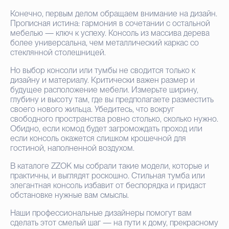
Конечно, первым делом обращаем внимание на дизайн.
Прописная истина: гармония в сочетании с остальной
мебелью — ключ к успеху. Консоль из массива дерева
более универсальна, чем металлический каркас со
стеклянной столешницей.
Но выбор консоли или тумбы не сводится только к
дизайну и материалу. Критически важен размер и
будущее расположение мебели. Измерьте ширину,
глубину и высоту там, где вы предполагаете разместить
своего нового жильца. Убедитесь, что вокруг
свободного пространства ровно столько, сколько нужно.
Обидно, если комод будет загромождать проход или
если консоль окажется слишком крошечной для
гостиной, наполненной воздухом.
В каталоге ZZOK мы собрали такие модели, которые и
практичны, и выглядят роскошно. Стильная тумба или
элегантная консоль избавит от беспорядка и придаст
обстановке нужные вам смыслы.
Наши профессиональные дизайнеры помогут вам
сделать этот смелый шаг — на пути к дому, прекрасному