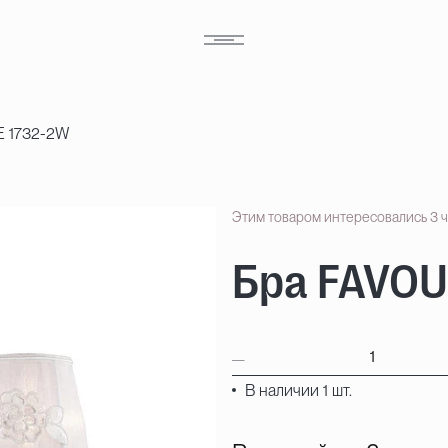
E 1732-2W
Этим товаром интересовались 3 
Бра FAVOU
В наличии 1 шт.