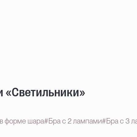
и «Светильники»
в форме шара
#Бра с 2 лампами
#Бра с 3 