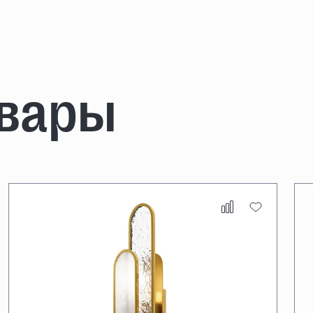
овары