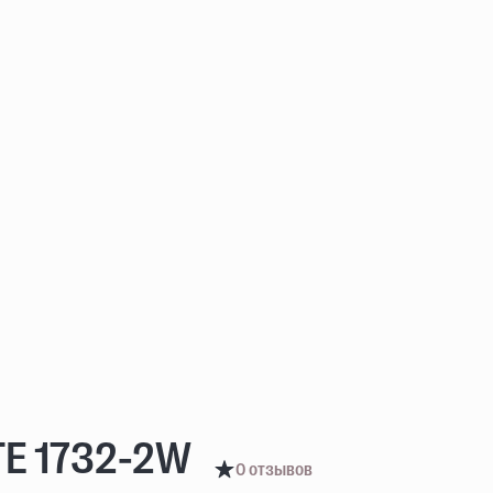
TE 1732-2W
0 отзывов