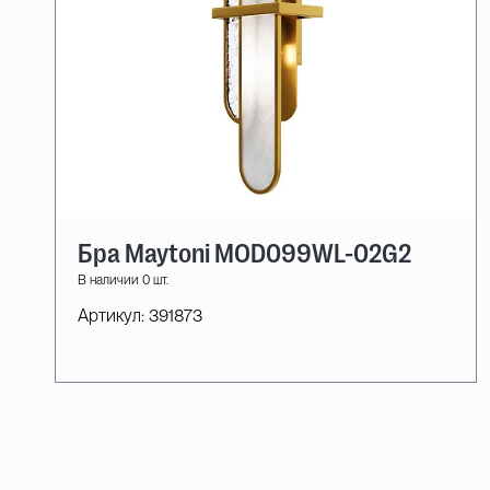
Бра Maytoni MOD099WL-02G2
В наличии 0 шт.
Артикул:
391873