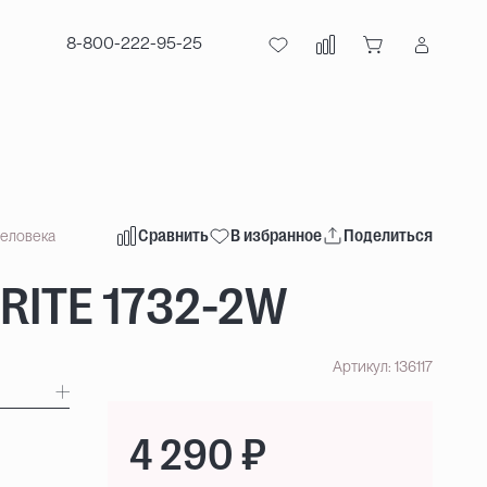
8-800-222-95-25
Сравнить
В избранное
Поделиться
человека
RITE 1732-2W
Артикул: 136117
4 290 ₽