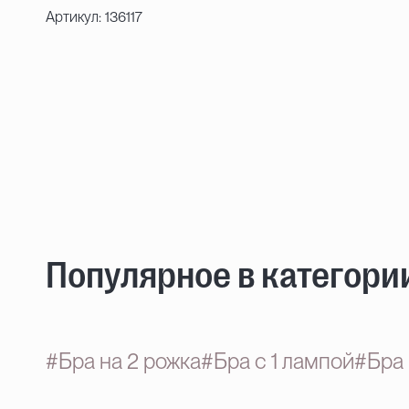
Артикул: 136117
Популярное в категори
#Бра на 2 рожка
#Бра с 1 лампой
#Бра 