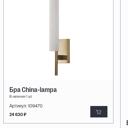
Бра Сhina-lampa
В наличии 1 шт.
Артикул:
109470
24 630 ₽