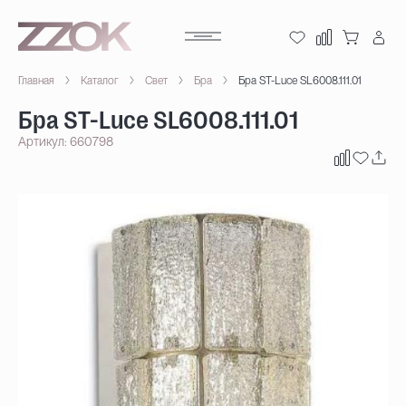
Главная
Каталог
Свет
Бра
Бра ST-Luce SL6008.111.01
Бра ST-Luce SL6008.111.01
Артикул: 660798