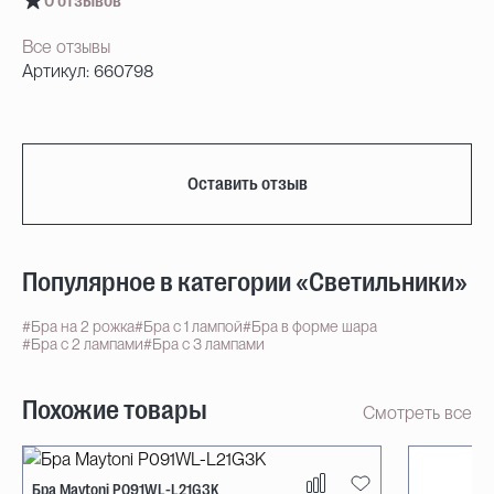
0 отзывов
Все отзывы
Артикул: 660798
Оставить отзыв
Популярное в категории «Светильники»
#Бра на 2 рожка
#Бра с 1 лампой
#Бра в форме шара
#Бра с 2 лампами
#Бра с 3 лампами
Похожие товары
Смотреть все
Бра Maytoni P091WL-L21G3K