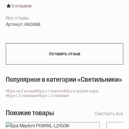
0 отзывов
Все отзывы
Артикул: 660888
Оставить отзыв
Популярное в категории «Светильники»
#Бра на 2 рожка
#Бра с 1 лампой
#Бра в форме шара
#Бра с 2 лампами
#Бра с 3 лампами
Похожие товары
Смотреть все