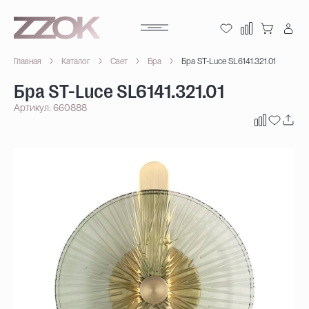
Главная
Каталог
Свет
Бра
Бра ST-Luce SL6141.321.01
Бра ST-Luce SL6141.321.01
Артикул: 660888