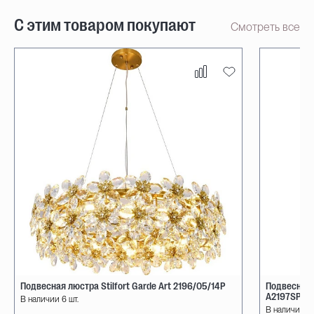
С этим товаром покупают
Смотреть все
Подвесная люстра Stilfort Garde Art 2196/05/14P
Подвесная 
A2197SP-3
В наличии 6 шт.
В наличии 11 