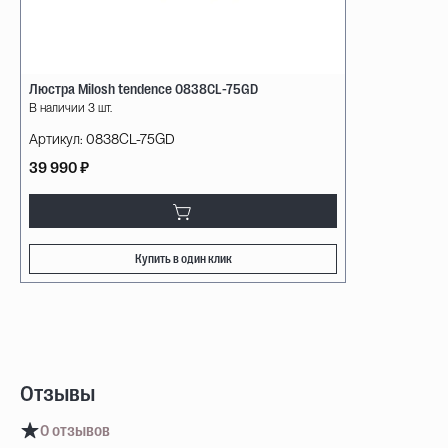
Люстра Milosh tendence 0838CL-75GD
В наличии 3 шт.
Артикул:
0838CL-75GD
39 990 ₽
Купить в один клик
Отзывы
0 отзывов