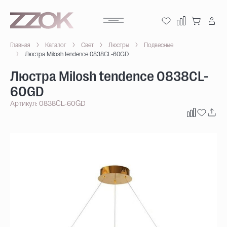
Главная
Каталог
Свет
Люстры
Подвесные
Люстра Milosh tendence 0838CL-60GD
Люстра Milosh tendence 0838CL-
60GD
Артикул: 0838CL-60GD