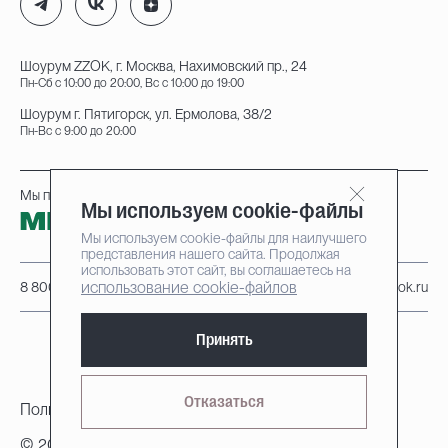
Шоурум ZZOK, г. Москва, Нахимовский пр., 24
Пн-Сб с 10:00 до 20:00, Вс с 10:00 до 19:00
Шоурум г. Пятигорск, ул. Ермолова, 38/2
Пн-Вс с 9:00 до 20:00
Мы принимаем к оплате:
Мы используем cookie-файлы
Мы используем cookie-файлы для наилучшего
представления нашего сайта. Продолжая
использовать этот сайт, вы соглашаетесь на
использование cookie-файлов
8 800 222-95-25
info@zzok.ru
Принять
Отказаться
Политика конфиденциальности
© 2010-2026, ZZOK