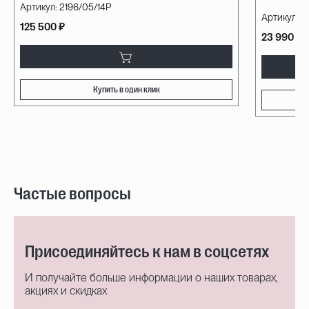
Артикул:
2196/05/14P
Артикул:
A
125 500 ₽
23 990 ₽
Купить в один клик
Частые вопросы
Присоединяйтесь к нам в соцсетях
И получайте больше информации о наших товарах,
акциях и скидках