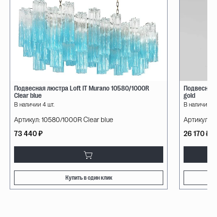
Подвесная люстра Loft IT Murano 10580/1000R
Подвесная 
Clear blue
gold
В наличии 4 шт.
В наличии 4 
Артикул:
10580/1000R Clear blue
Артикул:
10
73 440 ₽
26 170 ₽
Купить в один клик