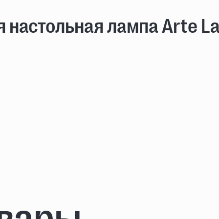
 настольная лампа Arte 
овары