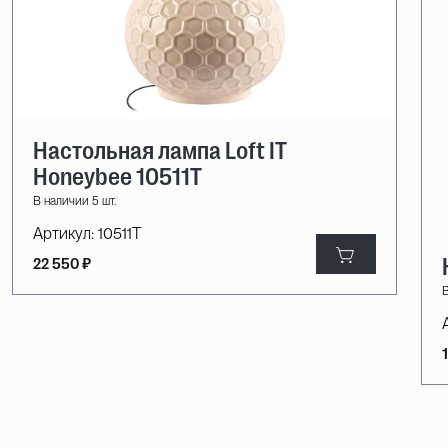
Настольная лампа Loft IT
Honeybee 10511T
В наличии 5 шт.
Артикул:
10511T
22 550 ₽
В