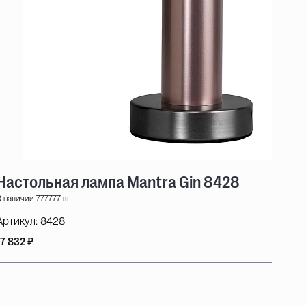
Настольная лампа Mantra Gin 8428
 наличии 777777 шт.
Артикул:
8428
17 832 ₽