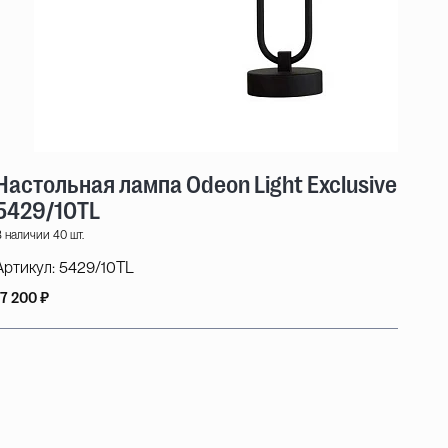
Настольная лампа Odeon Light Exclusive Mod
5429/10TL
 наличии 40 шт.
Артикул:
5429/10TL
17 200 ₽