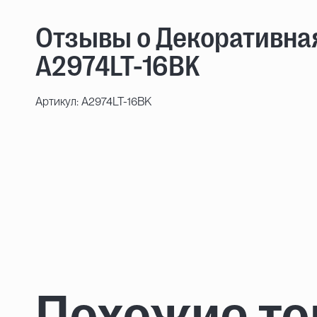
Отзывы о Декоративная
A2974LT-16BK
Артикул: A2974LT-16BK
Похожие т