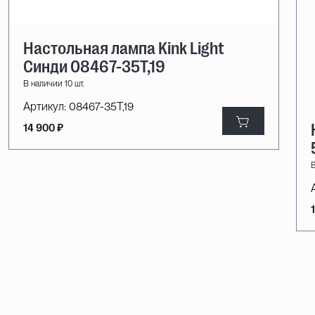
Настольная лампа Kink Light
Синди 08467-35T,19
В наличии 10 шт.
Артикул:
08467-35T,19
14 900 ₽
В