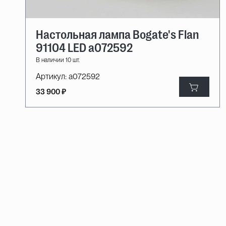
Настольная лампа Bogate's Flan
91104 LED a072592
В наличии 10 шт.
Артикул:
a072592
33 900 ₽