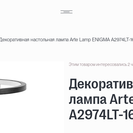
Декоративная настольная лампа Arte Lamp ENIGMA A2974LT-
Этим товаром интересовались 2 
Декоратив
лампа Art
A2974LT-1