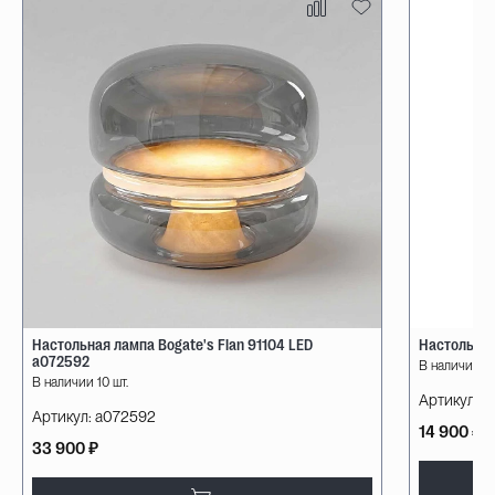
Настольная лампа Bogate's Flan 91104 LED
Настольная
a072592
В наличии 10
В наличии 10 шт.
Артикул:
08
Артикул:
a072592
14 900 ₽
33 900 ₽