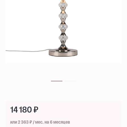
14 180 ₽
или 2 363 ₽ / мес. на 6 месяцев