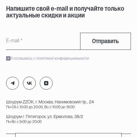
Напишите свой e-mail и получайте только
актуальные скидки и акции
Отправить
Я соглашаюсь с политикой конфиденциальности
Шоурум ZZOK, г. Москва, Нахимовский пр., 24
Пн-Сб с 10:00 до 20:00, Вс с 10:00 до 19:00
Шоурум г. Пятигорск, ул. Ермолова, 38/2
Пн-Вс с 9:00 до 20:00