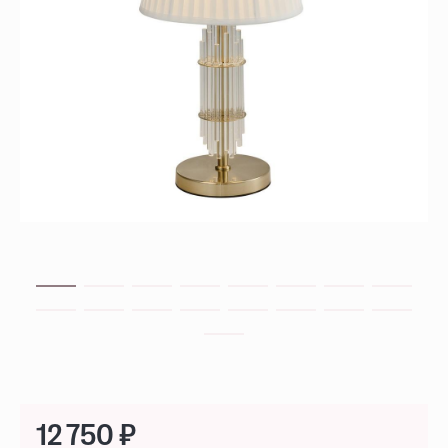
12 750 ₽