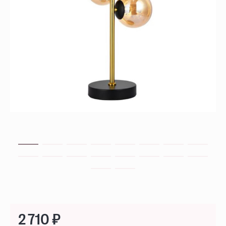
2 710 ₽