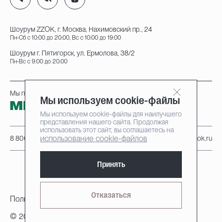
Шоурум ZZOK, г. Москва, Нахимовский пр., 24
Пн-Сб с 10:00 до 20:00, Вс с 10:00 до 19:00
Шоурум г. Пятигорск, ул. Ермолова, 38/2
Пн-Вс с 9:00 до 20:00
Мы принимаем к оплате:
Мы используем cookie-файлы
Мы используем cookie-файлы для наилучшего
представления нашего сайта. Продолжая
использовать этот сайт, вы соглашаетесь на
использование cookie-файлов
8 800 222-95-25
info@zzok.ru
Принять
Отказаться
Политика конфиденциальности
© 2010-2026, ZZOK