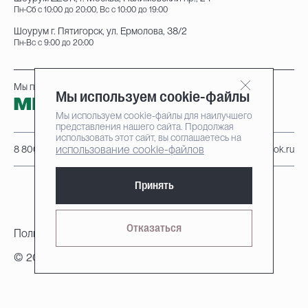
Пн-Сб с 10:00 до 20:00, Вс с 10:00 до 19:00
Шоурум г. Пятигорск, ул. Ермолова, 38/2
Пн-Вс с 9:00 до 20:00
Мы принимаем к оплате:
Мы используем cookie-файлы
Мы используем cookie-файлы для наилучшего
представления нашего сайта. Продолжая
использовать этот сайт, вы соглашаетесь на
использование cookie-файлов
8 800 222-95-25
info@zzok.ru
Принять
Отказаться
Политика конфиденциальности
© 2010-2026, ZZOK