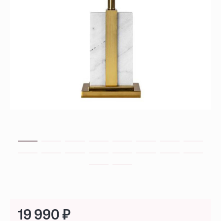
19 990 ₽