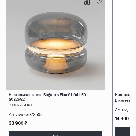
Настольная лампа Bogate's Flan 91104 LED
Настольная
a072592
В наличии 10
В наличии 10 шт.
Артикул:
08
Артикул:
a072592
14 900 ₽
33 900 ₽