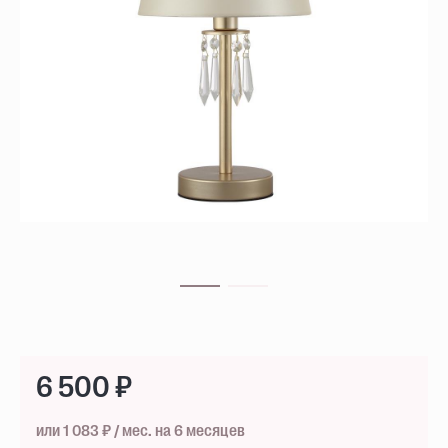
6 500 ₽
или 1 083 ₽ / мес. на 6 месяцев