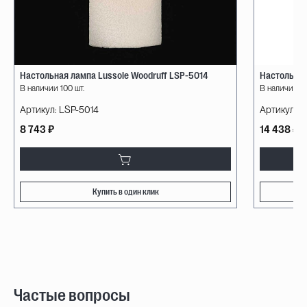
Настольная лампа Lussole Woodruff LSP-5014
Настольная
В наличии 100 шт.
В наличии 3 
Артикул:
LSP-5014
Артикул:
V5
8 743 ₽
14 438 ₽
Купить в один клик
Частые вопросы