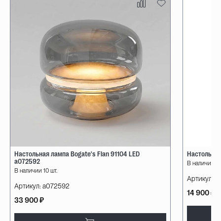
Настольная лампа Bogate's Flan 91104 LED
Настольная
a072592
В наличии 10
В наличии 10 шт.
Артикул:
08
Артикул:
a072592
14 900 ₽
33 900 ₽