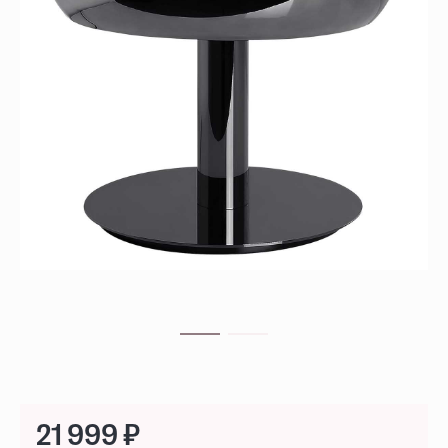
21 999 ₽