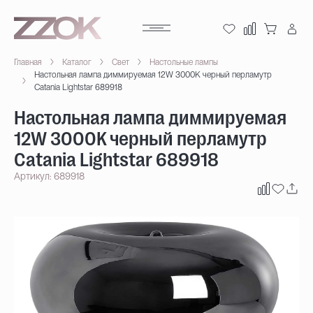
Главная
Каталог
Свет
Настольные лампы
Настольная лампа диммируемая 12W 3000K черный перламутр
Catania Lightstar 689918
Настольная лампа диммируемая
12W 3000K черный перламутр
Catania Lightstar 689918
Артикул: 689918