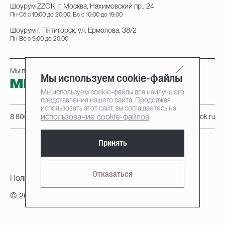
Шоурум ZZOK, г. Москва, Нахимовский пр., 24
Пн-Сб с 10:00 до 20:00, Вс с 10:00 до 19:00
Шоурум г. Пятигорск, ул. Ермолова, 38/2
Пн-Вс с 9:00 до 20:00
Мы принимаем к оплате:
Мы используем cookie-файлы
Мы используем cookie-файлы для наилучшего
представления нашего сайта. Продолжая
использовать этот сайт, вы соглашаетесь на
использование cookie-файлов
8 800 222-95-25
info@zzok.ru
Принять
Отказаться
Политика конфиденциальности
© 2010-2026, ZZOK