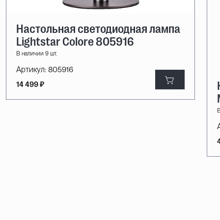
Настольная светодиодная лампа
Lightstar Colore 805916
В наличии 9 шт.
Артикул:
805916
14 499 ₽
В