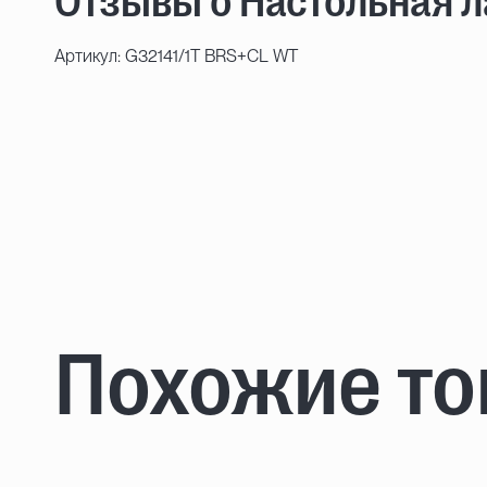
Отзывы о Настольная л
Артикул: G32141/1T BRS+CL WT
Похожие т