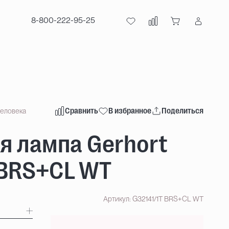
8-800-222-95-25
Сравнить
В избранное
Поделиться
человека
я лампа Gerhort
 BRS+CL WT
Артикул: G32141/1T BRS+CL WT