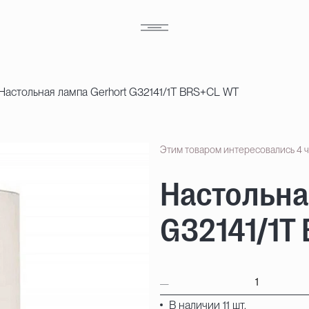
Настольная лампа Gerhort G32141/1T BRS+CL WT
Этим товаром интересовались 4 
Настольна
G32141/1T
В наличии 11 шт.