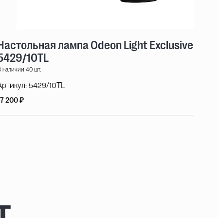
Настольная лампа Odeon Light Exclusive Mod
5429/10TL
 наличии 40 шт.
Артикул:
5429/10TL
17 200 ₽
т