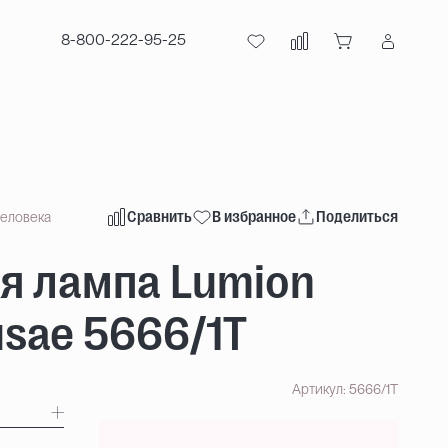
8-800-222-95-25
Сравнить
В избранное
Поделиться
человека
я лампа Lumion
usae 5666/1T
Артикул: 5666/1T