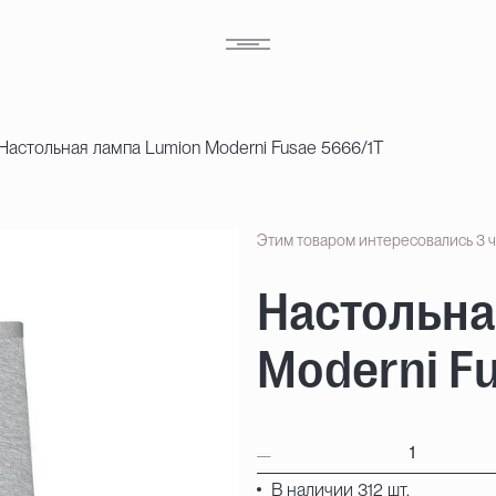
Настольная лампа Lumion Moderni Fusae 5666/1T
Этим товаром интересовались 3 
Настольна
Moderni F
В наличии 312 шт.