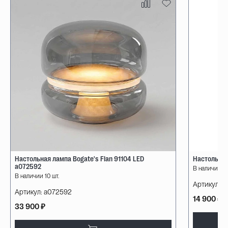
Настольная лампа Bogate's Flan 91104 LED
Настольная
a072592
В наличии 10
В наличии 10 шт.
Артикул:
08
Артикул:
a072592
14 900 ₽
33 900 ₽