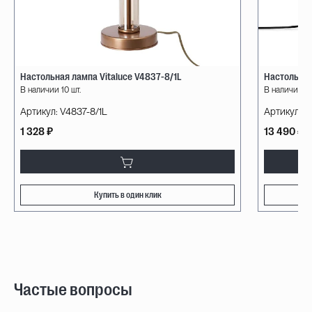
Настольная лампа Vitaluce V4837-8/1L
Настольная
В наличии 10 шт.
В наличии 4 
Артикул:
V4837-8/1L
Артикул:
P
1 328 ₽
13 490 ₽
Купить в один клик
Частые вопросы