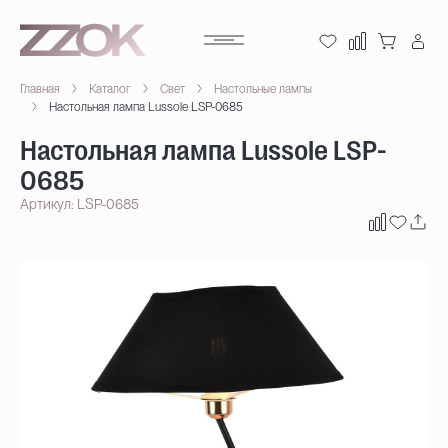
Главная
Каталог
Свет
Настольные лампы
Настольная лампа Lussole LSP-0685
Настольная лампа Lussole LSP-
0685
Артикул: LSP-0685