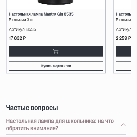
Настольная лампа Mantra Gin 8535
Настольная
В наличии 3 шт.
В наличии 89
Артикул:
8535
Артикул:
82
17 832 ₽
2 259 ₽
Купить в один клик
Частые вопросы
Настольная лампа для школьника: на что
обратить внимание?