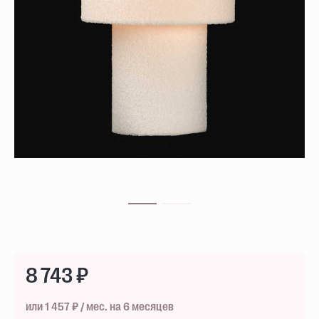
8 743 ₽
или 1 457 ₽ / мес. на 6 месяцев