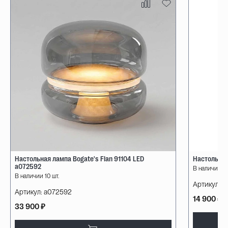
Настольная лампа Bogate's Flan 91104 LED
Настольная
a072592
В наличии 10
В наличии 10 шт.
Артикул:
08
Артикул:
a072592
14 900 ₽
33 900 ₽