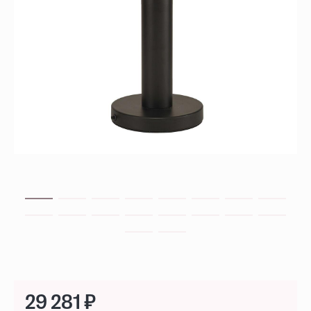
29 281 ₽