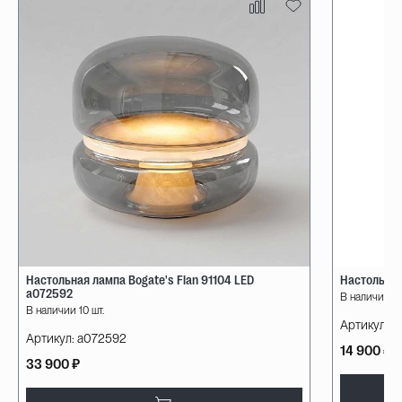
Настольная лампа Bogate's Flan 91104 LED
Настольная
a072592
В наличии 10
В наличии 10 шт.
Артикул:
08
Артикул:
a072592
14 900 ₽
33 900 ₽