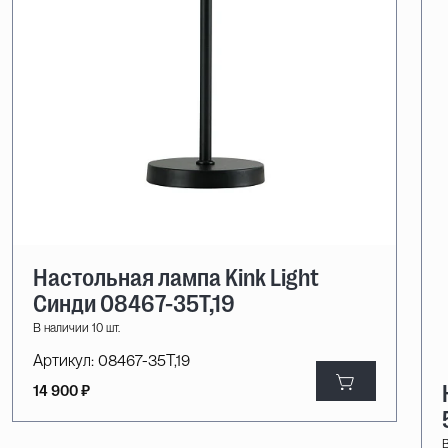
Настольная лампа Kink Light
Синди 08467-35T,19
В наличии 10 шт.
Артикул:
08467-35T,19
14 900 ₽
В