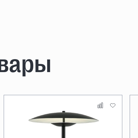
овары