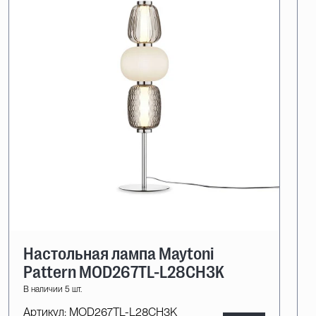
Настольная лампа Maytoni
Pattern MOD267TL-L28CH3K
В наличии 5 шт.
Артикул:
MOD267TL-L28CH3K