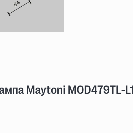
лампа Maytoni MOD479TL-