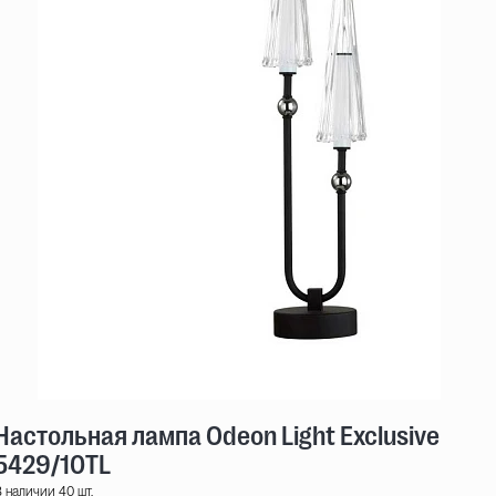
Настольная лампа Odeon Light Exclusive Mod
5429/10TL
 наличии 40 шт.