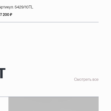
Артикул:
5429/10TL
17 200 ₽
т
Смотреть все