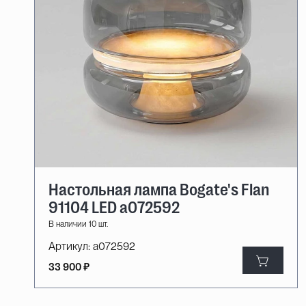
Настольная лампа Bogate's Flan
91104 LED a072592
В наличии 10 шт.
Артикул:
a072592
33 900 ₽