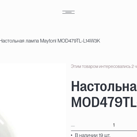
Настольная лампа Maytoni MOD479TL-L14W3K
Этим товаром интересовались 2 
Настольна
MOD479TL
В наличии 19 шт.