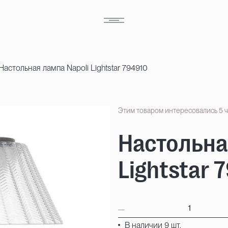
Настольная лампа Napoli Lightstar 794910
Этим товаром интересовались 5 
Настольна
Lightstar 
В наличии 9 шт.