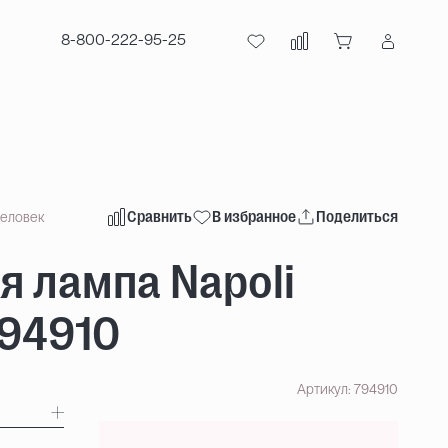
8-800-222-95-25
Сравнить
В избранное
Поделиться
человек
я лампа Napoli
794910
Артикул: 794910