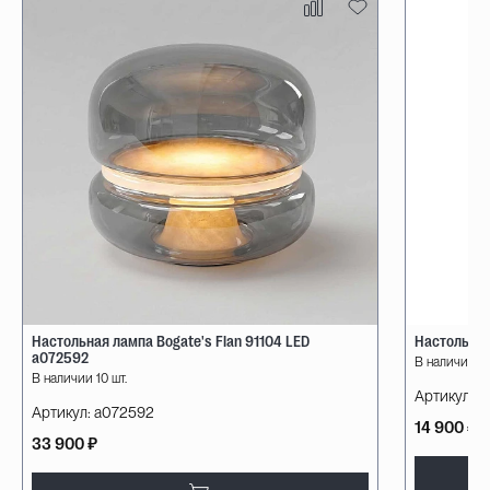
Настольная лампа Bogate's Flan 91104 LED
Настольная
a072592
В наличии 10
В наличии 10 шт.
Артикул:
08
Артикул:
a072592
14 900 ₽
33 900 ₽