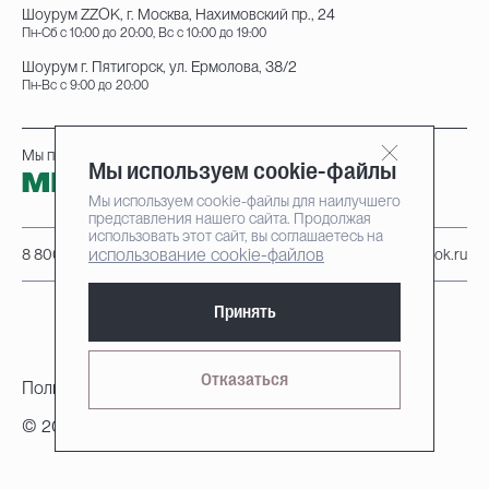
Шоурум ZZOK, г. Москва, Нахимовский пр., 24
Пн-Сб с 10:00 до 20:00, Вс с 10:00 до 19:00
Шоурум г. Пятигорск, ул. Ермолова, 38/2
Пн-Вс с 9:00 до 20:00
Мы принимаем к оплате:
Мы используем cookie-файлы
Мы используем cookie-файлы для наилучшего
представления нашего сайта. Продолжая
использовать этот сайт, вы соглашаетесь на
использование cookie-файлов
8 800 222-95-25
info@zzok.ru
Принять
Отказаться
Политика конфиденциальности
© 2010-2026, ZZOK