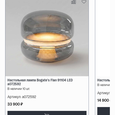
Настольная лампа Bogate's Flan 91104 LED
Настольная
a072592
В наличии 10
В наличии 10 шт.
Артикул:
08
Артикул:
a072592
14 900 ₽
33 900 ₽