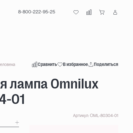
8-800-222-95-25
Сравнить
В избранное
Поделиться
человека
я лампа Omnilux
4-01
Артикул: OML-80304-01