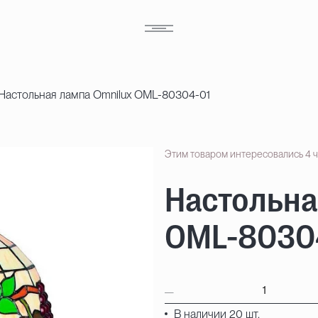
Настольная лампа Omnilux OML-80304-01
Этим товаром интересовались 4 
Настольна
OML-8030
В наличии 20 шт.