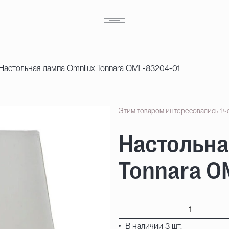
Настольная лампа Omnilux Tonnara OML-83204-01
Этим товаром интересовались 1 ч
Настольна
Tonnara O
В наличии 3 шт.