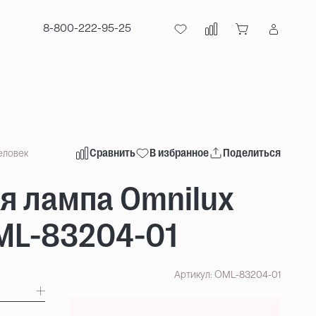
8-800-222-95-25
Сравнить
В избранное
Поделиться
еловек
я лампа Omnilux
ML-83204-01
Артикул: OML-83204-01