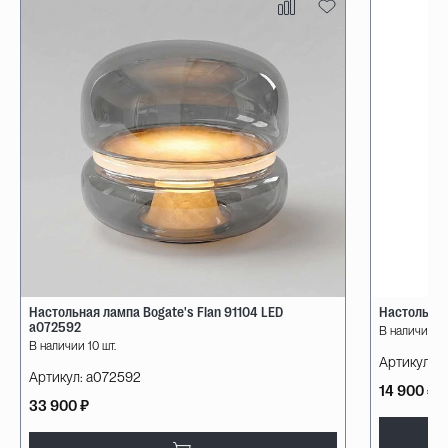
Настольная лампа Bogate's Flan 91104 LED
Настольная
a072592
В наличии 10
В наличии 10 шт.
Артикул:
08
Артикул:
a072592
14 900 ₽
33 900 ₽