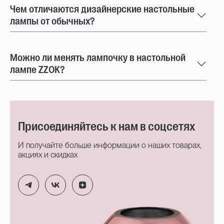
Чем отличаются дизайнерские настольные
лампы от обычных?
Можно ли менять лампочку в настольной
лампе ZZOK?
Присоединяйтесь к нам в соцсетях
И получайте больше информации о наших товарах,
акциях и скидках