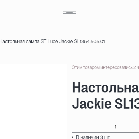
Настольная лампа ST Luce Jackie SL1354.505.01
Этим товаром интересовались 2 
Настольна
Jackie SL1
В наличии 3 шт.