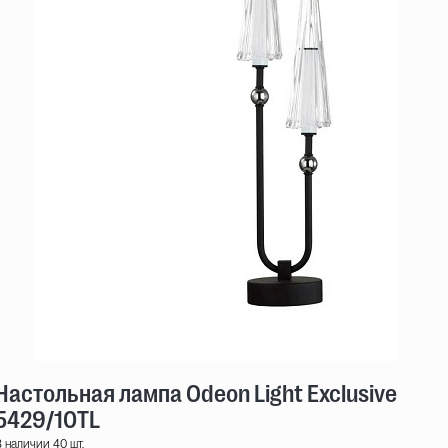
Настольная лампа Odeon Light Exclusive Mod
5429/10TL
 наличии 40 шт.