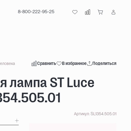
8-800-222-95-25
Сравнить
В избранное
Поделиться
человека
я лампа ST Luce
354.505.01
Артикул: SL1354.505.01