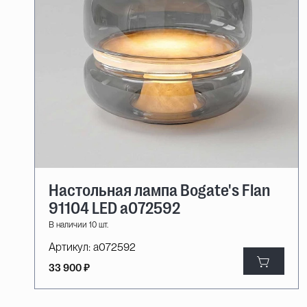
Настольная лампа Bogate's Flan
91104 LED a072592
В наличии 10 шт.
Артикул:
a072592
33 900 ₽