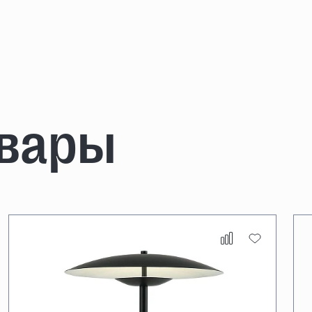
овары