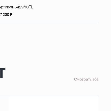
Артикул:
5429/10TL
17 200 ₽
т
Смотреть все