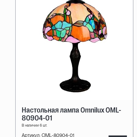
Настольная лампа Omnilux OML-
80904-01
В наличии 6 шт.
Артикул:
OML-80904-01