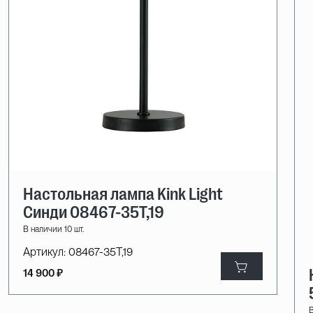
Настольная лампа Kink Light
Синди 08467-35T,19
В наличии 10 шт.
Артикул:
08467-35T,19
14 900 ₽
В