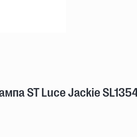
мпа ST Luce Jackie SL135