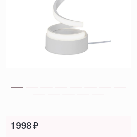
1 998 ₽