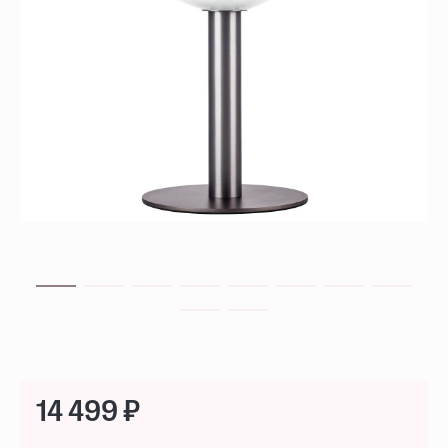
14 499 ₽