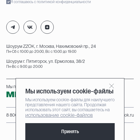
Я соглашаюсь с политикой конфиденциальности
Шоурум ZZOK, г. Москва, Нахимовский пр., 24
Пн-Сб с 10:00 до 20:00, Вс с 10:00 до 19:00
Шоурум г. Пятигорск, ул. Ермолова, 38/2
Пн-Вс с 9:00 до 20:00
Мы принимаем к оплате:
Мы используем cookie-файлы
Мы используем cookie-файлы для наилучшего
представления нашего сайта. Продолжая
использовать этот сайт, вы соглашаетесь на
использование cookie-файлов
8 800 222-95-25
info@zzok.ru
Принять