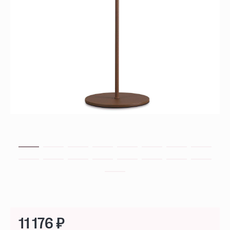
11 176 ₽