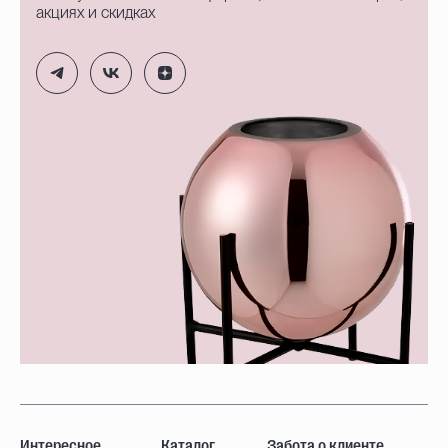
акциях и скидках
Интересное
Каталог
Забота о клиенте