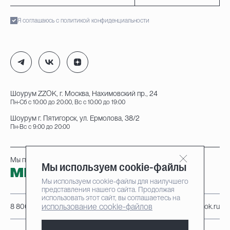
Я соглашаюсь с политикой конфиденциальности
Шоурум ZZOK, г. Москва, Нахимовский пр., 24
Пн-Сб с 10:00 до 20:00, Вс с 10:00 до 19:00
Шоурум г. Пятигорск, ул. Ермолова, 38/2
Пн-Вс с 9:00 до 20:00
Мы принимаем к оплате:
Мы используем cookie-файлы
Мы используем cookie-файлы для наилучшего
представления нашего сайта. Продолжая
использовать этот сайт, вы соглашаетесь на
использование cookie-файлов
8 800 222-95-25
info@zzok.ru