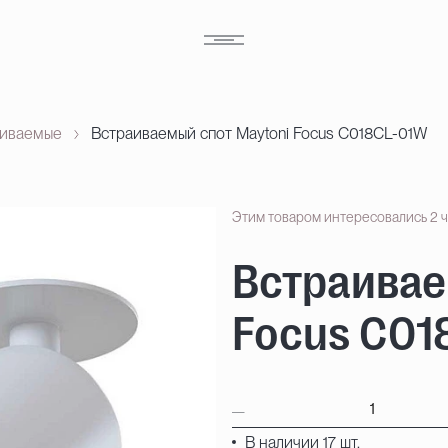
аиваемые
Встраиваемый спот Maytoni Focus C018CL-01W
Этим товаром интересовались 2 
Встраивае
Focus C01
В наличии 17 шт.