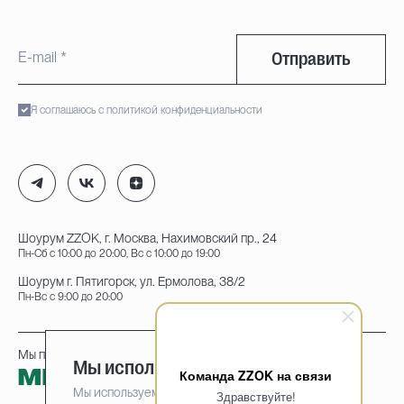
Отправить
Я соглашаюсь с политикой конфиденциальности
Шоурум ZZOK, г. Москва, Нахимовский пр., 24
Пн-Сб с 10:00 до 20:00, Вс с 10:00 до 19:00
Шоурум г. Пятигорск, ул. Ермолова, 38/2
Пн-Вс с 9:00 до 20:00
Мы принимаем к оплате:
Мы используем cookie-файлы
Команда ZZOK на связи
Мы используем cookie-файлы для наилучшего
Здравствуйте!