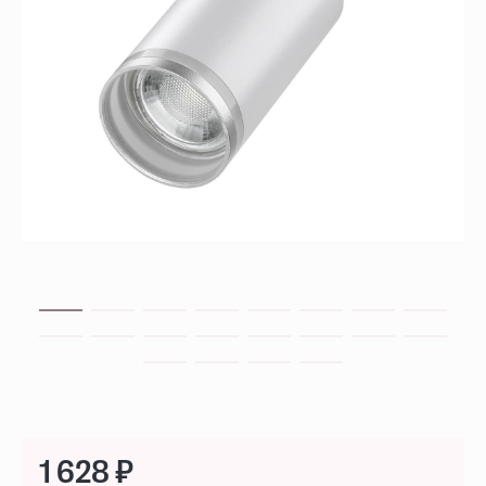
1 628 ₽