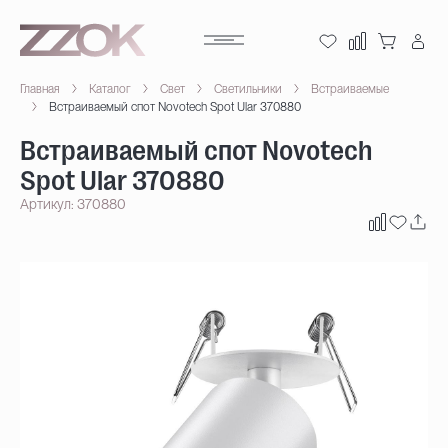
Главная
Каталог
Свет
Светильники
Встраиваемые
Встраиваемый спот Novotech Spot Ular 370880
Встраиваемый спот Novotech
Spot Ular 370880
Артикул: 370880