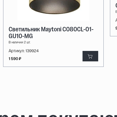
В
Светильник Maytoni C080CL-01-
GU10-MG
В наличии 2 шт.
Артикул:
139924
1 590 ₽