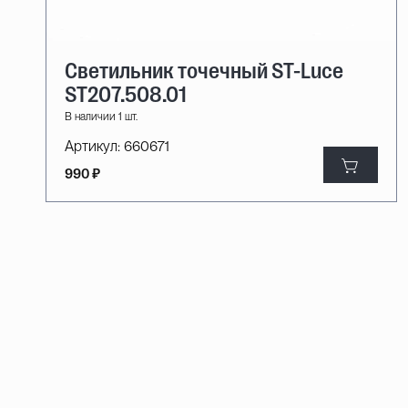
Светильник точечный ST-Luce
ST207.508.01
В наличии 1 шт.
Артикул:
660671
990 ₽