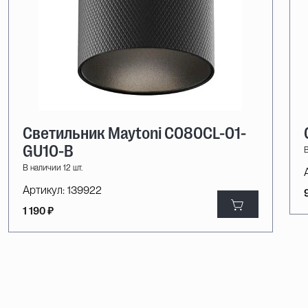
Светильник Maytoni C080CL-01-
GU10-B
В
В наличии 12 шт.
Артикул:
139922
1 190 ₽