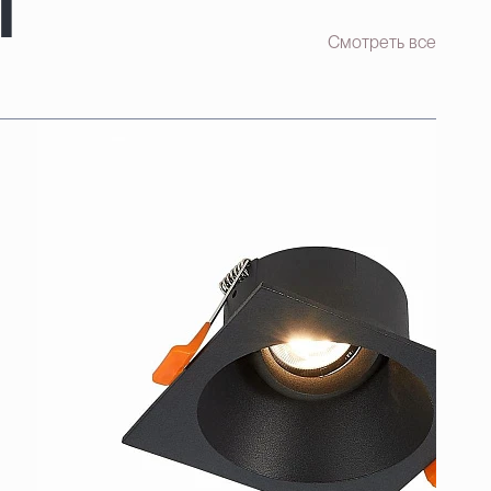
т
Смотреть все