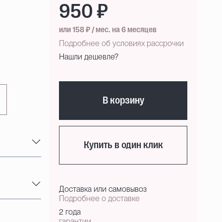
950 ₽
или 158 ₽ / мес. на 6 месяцев
Подробнее об условиях рассрочки
Нашли дешевле?
В корзину
Купить в один клик
Доставка или самовывоз
Подробнее о доставке
2 года
гарантии