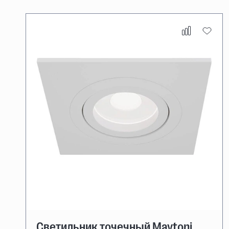
Светильник точечный Maytoni