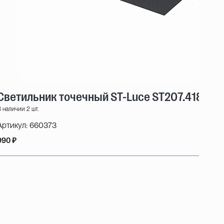
Светильник точечный ST-Luce ST207.418.01
 наличии 2 шт.
Артикул:
660373
990 ₽