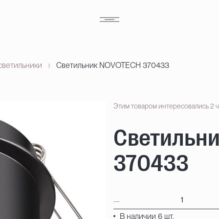
светильники
Светильник NOVOTECH 370433
Этим товаром интересовались 2 
Светильн
370433
В наличии 6 шт.