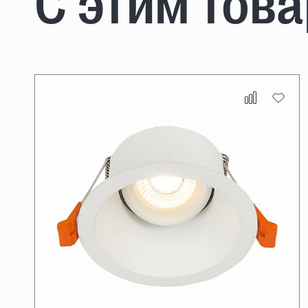
С этим тов