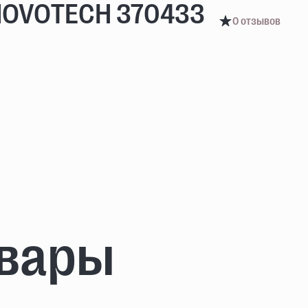
NOVOTECH 370433
0 отзывов
овары