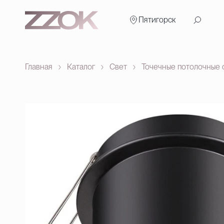
Пятигорск
Главная
Каталог
Свет
Точечные потолочные 