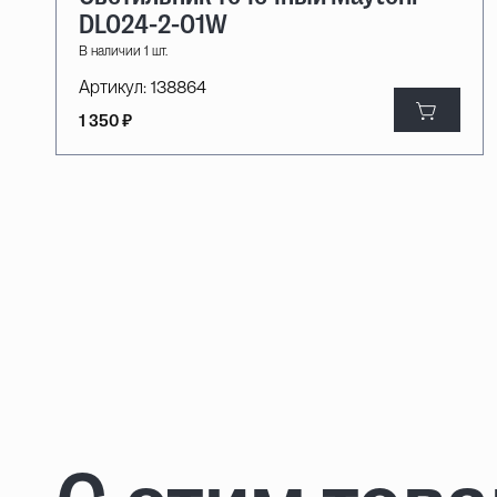
DL024-2-01W
В наличии 1 шт.
Артикул:
138864
1 350 ₽