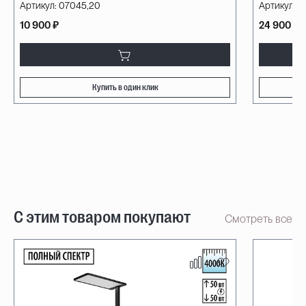
Артикул:
07045,20
Артикул:
08
10 900 ₽
24 900 ₽
Купить в один клик
С этим товаром покупают
Смотреть все