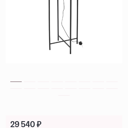
29 540 ₽