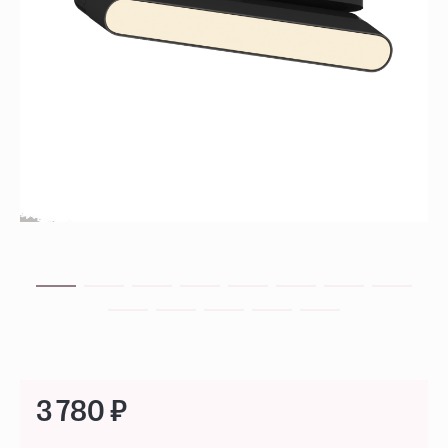
3 780 ₽