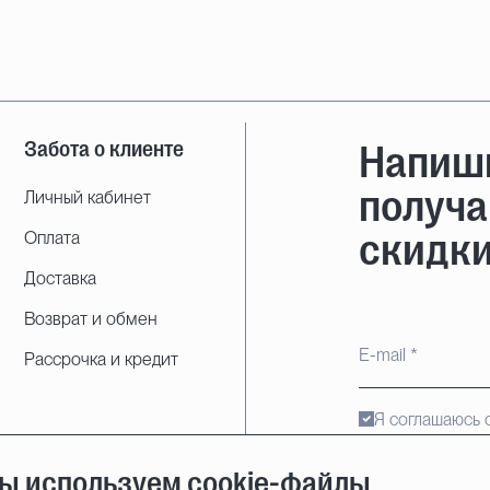
Забота о клиенте
Напиши
получа
Личный кабинет
скидки
Оплата
Доставка
Возврат и обмен
Рассрочка и кредит
Я соглашаюсь 
ы используем cookie-файлы