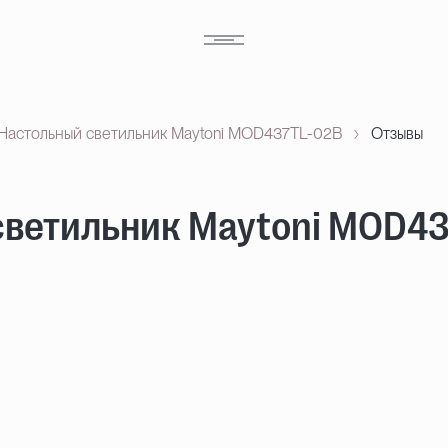
Настольный светильник Maytoni MOD437TL-02B
Отзывы
светильник Maytoni MOD4