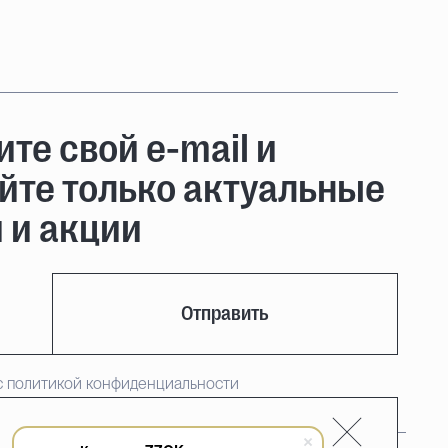
те свой e-mail и
йте только актуальные
 и акции
Отправить
с политикой конфиденциальности