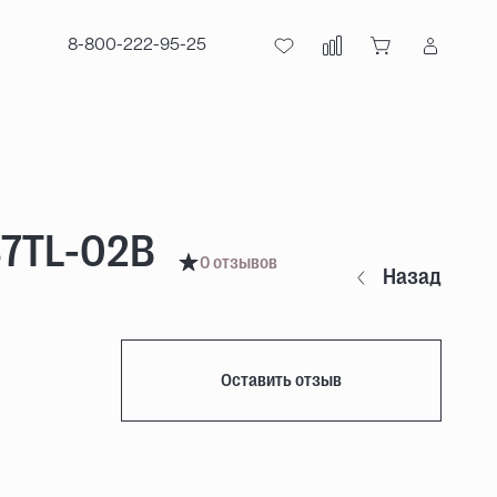
8-800-222-95-25
37TL-02B
0 отзывов
Назад
Оставить отзыв