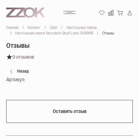
Главная
Каталог
Свет
Настольные лампы
Настольная лампа Novotech Studi Ledo 359968
Отзывы
Отзывы
0 отзывов
Назад
Артикул:
Оставить отзыв