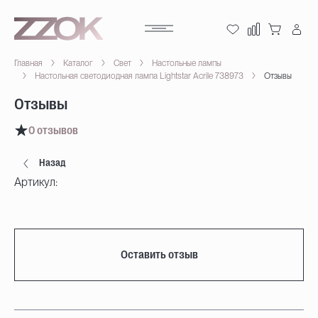
Главная
Каталог
Свет
Настольные лампы
Настольная светодиодная лампа Lightstar Acrile 738973
Отзывы
Отзывы
0 отзывов
Назад
Артикул:
Оставить отзыв