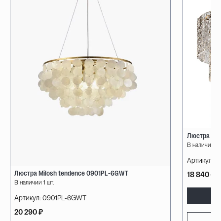
Люстра Mil
В наличии 1 
Артикул:
1
Люстра Milosh tendence 0901PL-6GWT
18 840 ₽
В наличии 1 шт.
Артикул:
0901PL-6GWT
20 290 ₽