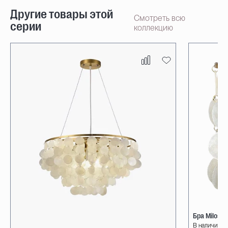
Другие товары этой
Смотреть всю
серии
коллекцию
Бра Milosh
В наличии 4 