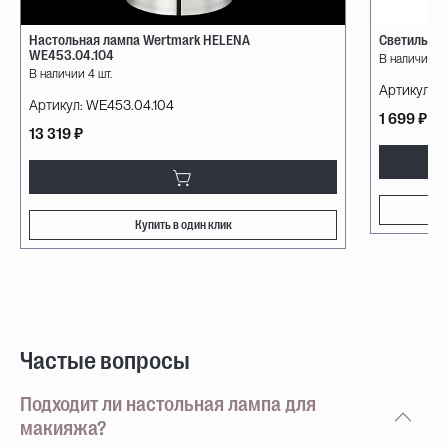
Настольная лампа Wertmark HELENA
Светильник
WE453.04.104
В наличии 1 
В наличии 4 шт.
Артикул:
7
Артикул:
WE453.04.104
1 699 ₽
13 319 ₽
Купить в один клик
Частые вопросы
Подходит ли настольная лампа для
макияжа?