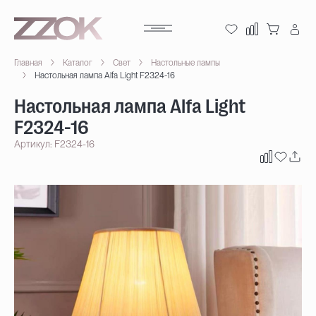
Главная
Каталог
Свет
Настольные лампы
Настольная лампа Alfa Light F2324-16
Настольная лампа Alfa Light
F2324-16
Артикул: F2324-16