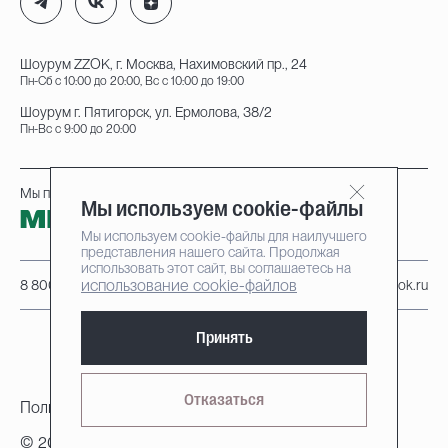
Шоурум ZZOK, г. Москва, Нахимовский пр., 24
Пн-Сб с 10:00 до 20:00, Вс с 10:00 до 19:00
Шоурум г. Пятигорск, ул. Ермолова, 38/2
Пн-Вс с 9:00 до 20:00
Мы принимаем к оплате:
Мы используем cookie-файлы
Мы используем cookie-файлы для наилучшего
представления нашего сайта. Продолжая
использовать этот сайт, вы соглашаетесь на
использование cookie-файлов
8 800 222-95-25
info@zzok.ru
Принять
Отказаться
Политика конфиденциальности
© 2010-2026, ZZOK