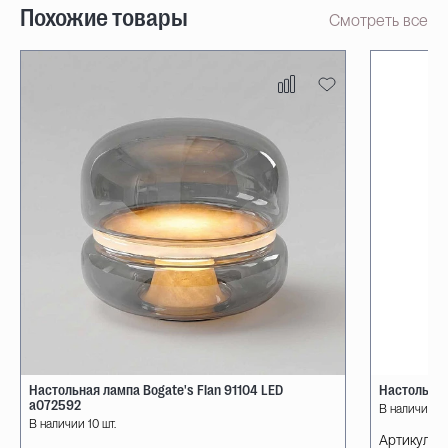
Похожие товары
Смотреть все
Настольная лампа Bogate's Flan 91104 LED
Настольная
a072592
В наличии 10
В наличии 10 шт.
Артикул:
08