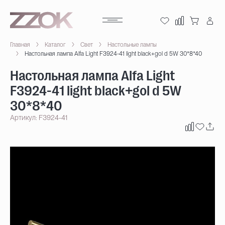
Главная
Каталог
Свет
Настольные лампы
Настольная лампа Alfa Light F3924-41 light black+gol d 5W 30*8*40
Настольная лампа Alfa Light
F3924-41 light black+gol d 5W
30*8*40
Артикул: F3924-41